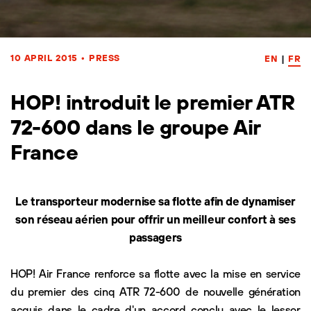
10 APRIL 2015
•
PRESS
EN
|
FR
HOP! introduit le premier ATR
72-600 dans le groupe Air
France
Le transporteur modernise sa flotte afin de dynamiser
son réseau aérien pour offrir un meilleur confort à ses
passagers
HOP! Air France renforce sa flotte avec la mise en service
du premier des cinq ATR 72-600 de nouvelle génération
acquis dans le cadre d'un accord conclu avec le lessor