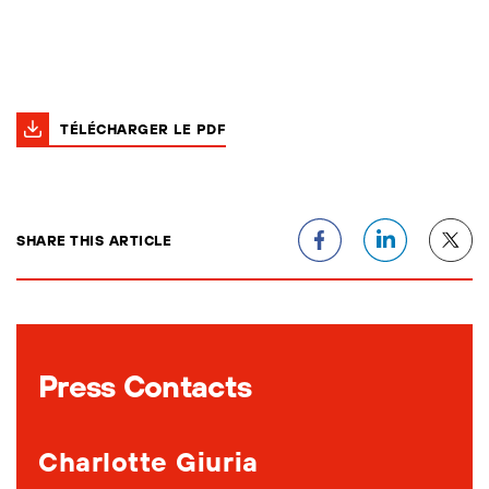
TÉLÉCHARGER LE PDF
SHARE THIS ARTICLE
Press Contacts
Charlotte Giuria