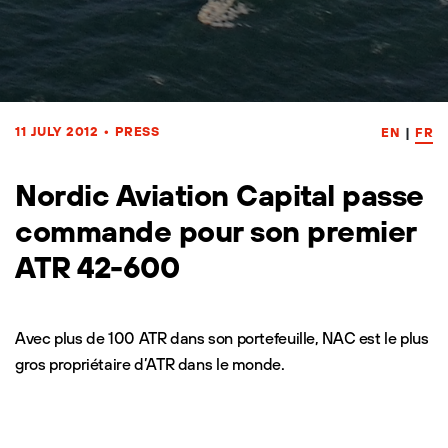
11 JULY 2012
•
PRESS
EN
|
FR
Nordic Aviation Capital passe
commande pour son premier
ATR 42-600
Avec plus de 100 ATR dans son portefeuille, NAC est le plus
gros propriétaire d’ATR dans le monde.