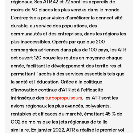
régionaux. Ses ATR 42 et 72 sont les appareils de
moins de 90 places les plus vendus dans le monde.
L’entreprise a pour vision d’améliorer la connectivité
durable, au service des populations, des
communautés et des entreprises, dans les régions les
plus inaccessibles. Opérés par quelque 200
compagnies aériennes dans plus de 100 pays, les ATR
ont ouvert 120 nouvelles routes en moyenne chaque
année, facilitant le développement des territoires et
permettant l’accès à des services essentiels tels que
la santé et l’éducation. Grâce à la politique
d’innovation continue d’ATR et à l’efficacité
intrinsèque des
turbopropulseurs
, les ATR sont les
avions régionaux les plus avancés, polyvalents,
rentables et efficaces du marché, émettant 45 % de
CO2 de moins que les jets régionaux de taille
similaire. En janvier 2022, ATR a réalisé le premier vol
de l’histoire avec 100 % de SAF dans les deux