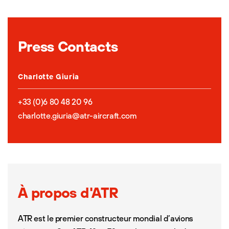
Press Contacts
Charlotte Giuria
+33 (0)6 80 48 20 96
charlotte.giuria@atr-aircraft.com
À propos d'ATR
ATR est le premier constructeur mondial d’avions