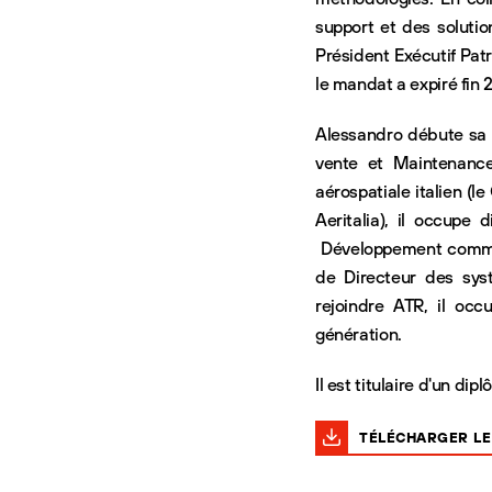
support et des soluti
Président Exécutif Pat
le mandat a expiré fin 
Alessandro débute sa 
vente et Maintenance 
aérospatiale italien (
Aeritalia), il occupe
Développement commerc
de Directeur des sys
rejoindre ATR, il occ
génération.
Il est titulaire d'un di
TÉLÉCHARGER LE