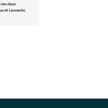
s les deux
bus et Leonardo.