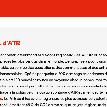
s d'ATR
ier constructeur mondial d’avions régionaux. Ses ATR 42 et 72 son
places les plus vendus dans le monde. L’entreprise a pour vision 
rable, au service des populations, des communautés et des entre
s inaccessibles. Opérés par quelque 200 compagnies aériennes 
nt ouvert 120 nouvelles routes en moyenne chaque année, facilita
es territoires et permettant l’accès à des services essentiels te
Grâce à la politique d’innovation continue d’ATR et à l’efficacité 
rs
, les ATR sont les avions régionaux les plus avancés, polyvalents
rché, émettant 45 % de CO2 de moins que les jets régionaux de ta