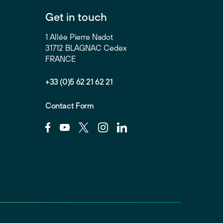
Get in touch
1 Allée Pierre Nadot
31712 BLAGNAC Cedex
FRANCE
+33 (0)5 62 21 62 21
Contact Form