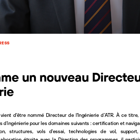
RESS
me un nouveau Directeu
rie
ent d'être nommé Directeur de l'Ingénierie d’ATR. À ce titre,
 d'ingénierie pour les domaines suivants : certification et navigab
on, structures, vols d'essai, technologies de vol, support,
aboration étroite avec la Direction des programmes, il partici