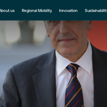
About us
Regional Mobility
Innovation
Sustainabilit