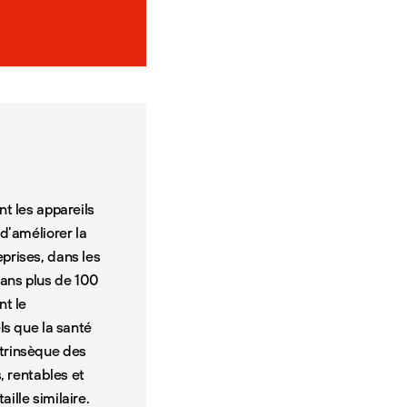
t les appareils
d’améliorer la
prises, dans les
dans plus de 100
nt le
ls que la santé
intrinsèque des
, rentables et
ille similaire.