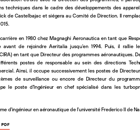
ons techniques dans le cadre des développements des appareil
rick de Castelbajac et siégera au Comité de Direction. Il rempl
2015.
carrière en 1980 chez Magnaghi Aeronautica en tant que Resp
avant de rejoindre Aeritalia jusqu'en 1994. Puis, il rallie 
le CIRA) en tant que Directeur des programmes aéronautiques. De
 différents postes de responsable au sein des directions Tech
ial. Ainsi, il occupe successivement les postes de Directeur
tèmes de surveillance ou encore de Directeur du program
upe le poste d'Ingénieur en chef spécialisé dans les turbop
plôme d'ingénieur en aéronautique de l'université Frederico II de Napl
 PDF