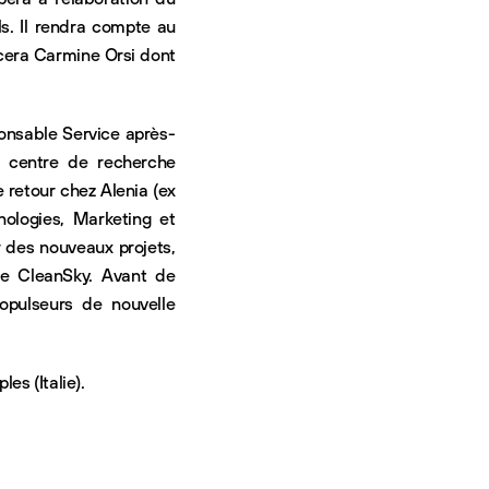
s. Il rendra compte au
acera Carmine Orsi dont
onsable Service après-
le centre de recherche
 retour chez Alenia (ex
nologies, Marketing et
 des nouveaux projets,
me CleanSky. Avant de
ropulseurs de nouvelle
es (Italie).