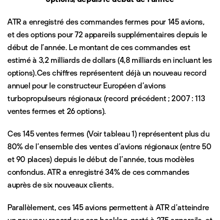
ATR a enregistré des commandes fermes pour 145 avions,
et des options pour 72 appareils supplémentaires depuis le
début de l’année. Le montant de ces commandes est
estimé à 3,2 milliards de dollars (4,8 milliards en incluant les
options).Ces chiffres représentent déjà un nouveau record
annuel pour le constructeur Européen d’avions
turbopropulseurs régionaux (record précédent ; 2007 : 113
ventes fermes et 26 options).
Ces 145 ventes fermes (Voir tableau 1) représentent plus du
80% de l’ensemble des ventes d’avions régionaux (entre 50
et 90 places) depuis le début de l’année, tous modèles
confondus. ATR a enregistré 34% de ces commandes
auprès de six nouveaux clients.
Parallèlement, ces 145 avions permettent à ATR d’atteindre
un nouveau record sur son backlog, porté à 275 appareils, et