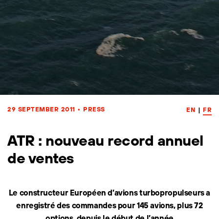
29 SEPTEMBER 2011
•
PRESS
EN
|
FR
ATR : nouveau record annuel
de ventes
Le constructeur Européen d’avions turbopropulseurs a
enregistré des commandes pour 145 avions, plus 72
options, depuis le début de l’année