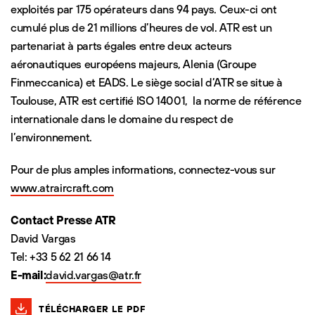
exploités par 175 opérateurs dans 94 pays. Ceux-ci ont
cumulé plus de 21 millions d’heures de vol. ATR est un
partenariat à parts égales entre deux acteurs
aéronautiques européens majeurs, Alenia (Groupe
Finmeccanica) et EADS. Le siège social d’ATR se situe à
Toulouse, ATR est certifié ISO 14001, la norme de référence
internationale dans le domaine du respect de
l’environnement.
Pour de plus amples informations, connectez-vous sur
www.atraircraft.com
Contact Presse ATR
David Vargas
Tel: +33 5 62 21 66 14
E-mail:
david.vargas@atr.fr
TÉLÉCHARGER LE PDF