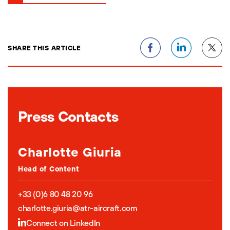
SHARE THIS ARTICLE
Press Contacts
Charlotte Giuria
Head of Content
+33 (0)6 80 48 20 96
charlotte.giuria@atr-aircraft.com
Connect on LinkedIn